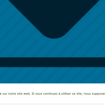
e sur notre site web. Si vous continuez à utiliser ce site, nous suppose