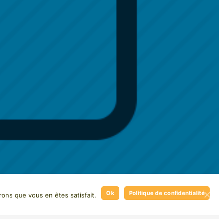
Ok
Politique de confidentialité
rons que vous en êtes satisfait.