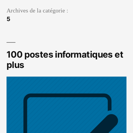
Aller
Archives de la catégorie :
au
5
contenu
100 postes informatiques et
plus