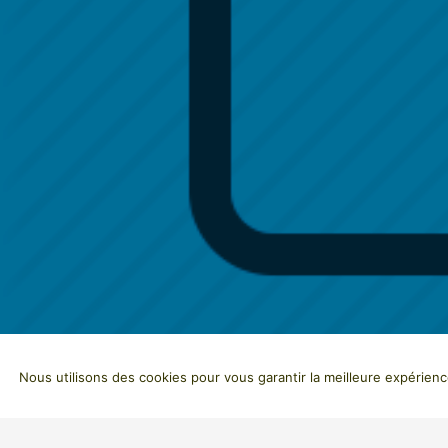
Publié
User
14 octobre 2019
par
Nous utilisons des cookies pour vous garantir la meilleure expérienc