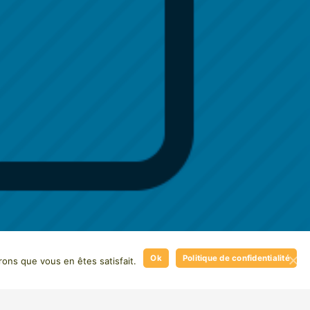
Ok
Politique de confidentialité
rons que vous en êtes satisfait.