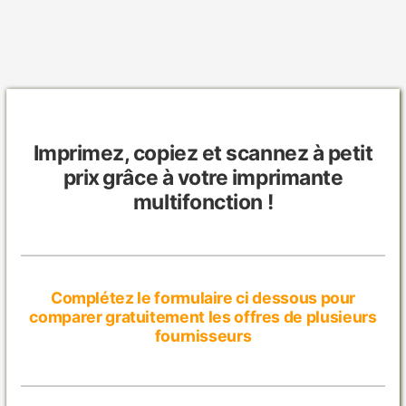
Aller
au
contenu
Imprimez, copiez et scannez à petit
prix grâce à votre imprimante
multifonction !
Complétez le formulaire ci dessous pour
comparer gratuitement les offres de plusieurs
fournisseurs